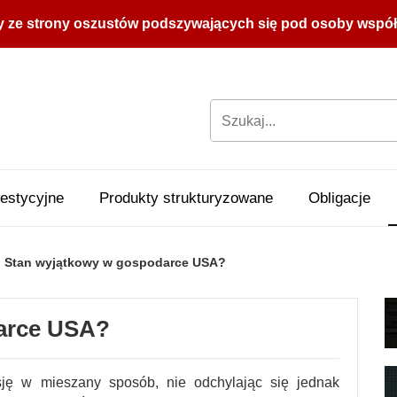
y ze strony oszustów podszywających się pod osoby współpr
estycyjne
Produkty strukturyzowane
Obligacje
Stan wyjątkowy w gospodarce USA?
arce USA?
sję w mieszany sposób, nie odchylając się jednak