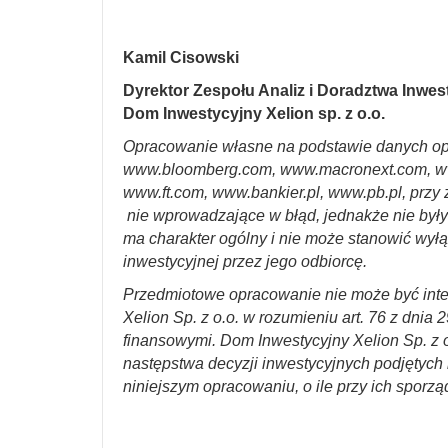
Kamil Cisowski
Dyrektor Zespołu Analiz i Doradztwa Inwe
Dom Inwestycyjny Xelion sp. z o.o.
Opracowanie własne na podstawie danych op
www.bloomberg.com, www.macronext.com, w
www.ft.com, www.bankier.pl, www.pb.pl, przy 
nie wprowadzające w błąd, jednakże nie był
ma charakter ogólny i nie może stanowić wyłą
inwestycyjnej przez jego odbiorcę.
Przedmiotowe opracowanie nie może być int
Xelion Sp. z o.o. w rozumieniu art. 76 z dnia 
finansowymi. Dom Inwestycyjny Xelion Sp. z o
następstwa decyzji inwestycyjnych podjętych n
niniejszym opracowaniu, o ile przy ich sporzą