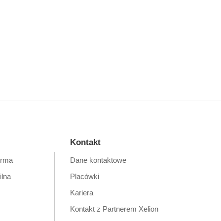
Kontakt
orma
Dane kontaktowe
ilna
Placówki
Kariera
Kontakt z Partnerem Xelion