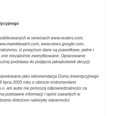
stycyjnego
ublikowanych w serwisach www.reuters.com,
ww.marektwatch.com, www.news.google.com,
założeniu, iż powyższe dane są prawidłowe, pełne i
y one niezależnie zweryfikowane. Opracowanie
cznej podstawy do podjęcia jakiejkolwiek decyzji
erpretowane jako rekomendacja Domu Inwestycyjnego
29 lipca 2005 roku o obrocie instrumentami
.o. ani autor nie ponoszą odpowiedzialności za
a podstawie informacji i opinii zawartych w
dzaniu dołożono należytej staranności.