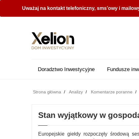
Uważaj na kontakt telefoniczny, sms’owy i mailow
Doradztwo Inwestycyjne
Fundusze inw
Strona główna
Analizy
Komentarze poranne
Stan wyjątkowy w gospod
Europejskie giełdy rozpoczęły środową se