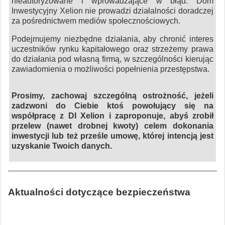
nieautoryzowane i wprowadzające w błąd. Dom
Inwestycyjny Xelion nie prowadzi działalności doradczej
za pośrednictwem mediów społecznościowych.
Podejmujemy niezbędne działania, aby chronić interes
uczestników rynku kapitałowego oraz strzeżemy prawa
do działania pod własną firmą, w szczególności kierując
zawiadomienia o możliwości popełnienia przestępstwa.
Prosimy, zachowaj szczególną ostrożność, jeżeli
zadzwoni do Ciebie ktoś powołujący się na
współpracę z DI Xelion i zaproponuje, abyś zrobił
przelew (nawet drobnej kwoty) celem dokonania
inwestycji lub też prześle umowę, której intencją jest
uzyskanie Twoich danych.
Aktualności dotyczące bezpieczeństwa