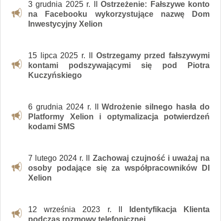
3 grudnia 2025 r. II
Ostrzeżenie: Fałszywe konto
na Facebooku wykorzystujące nazwę Dom
Inwestycyjny Xelion
15 lipca 2025 r. II
Ostrzegamy przed fałszywymi
kontami podszywającymi się pod Piotra
Kuczyńskiego
6 grudnia 2024 r. II
Wdrożenie silnego hasła do
Platformy Xelion i optymalizacja potwierdzeń
kodami SMS
7 lutego 2024 r. II
Zachowaj czujność i uważaj na
osoby podające się za współpracowników DI
Xelion
12 września 2023 r. II
Identyfikacja Klienta
podczas rozmowy telefonicznej