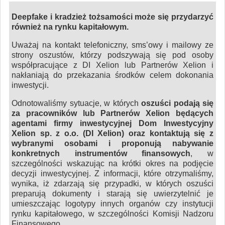
Deepfake i kradzież tożsamości może się przydarzyć
również na rynku kapitałowym.
Uważaj na kontakt telefoniczny, sms’owy i mailowy ze
strony oszustów, którzy podszywają się pod osoby
współpracujące z DI Xelion lub Partnerów Xelion i
nakłaniają do przekazania środków celem dokonania
inwestycji.
Odnotowaliśmy sytuacje, w których
oszuści podają się
za pracowników lub Partnerów Xelion będących
agentami firmy inwestycyjnej Dom Inwestycyjny
Xelion sp. z o.o. (DI Xelion) oraz kontaktują się z
wybranymi osobami i proponują nabywanie
konkretnych instrumentów finansowych
, w
szczególności wskazując na krótki okres na podjęcie
decyzji inwestycyjnej. Z informacji, które otrzymaliśmy,
wynika, iż zdarzają się przypadki, w których oszuści
preparują dokumenty i starają się uwierzytelnić je
umieszczając logotypy innych organów czy instytucji
rynku kapitałowego, w szczególności Komisji Nadzoru
Finansowego.