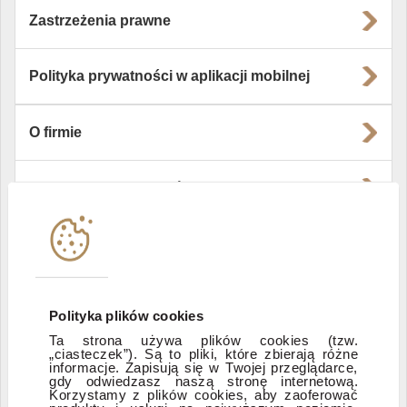
Zastrzeżenia prawne
Polityka prywatności w aplikacji mobilnej
O firmie
Władze i struktura spółki
Instytucje współpracujące
Polityka informacyjna DI Xelion
Polityka plików cookies
Ta strona używa plików cookies (tzw.
Zastrzeżenia prawne
„ciasteczek”). Są to pliki, które zbierają różne
informacje. Zapisują się w Twojej przeglądarce,
gdy odwiedzasz naszą stronę internetową.
Korzystamy z plików cookies, aby zaoferować