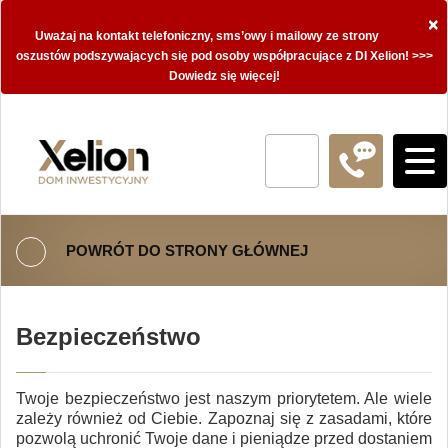
×
Uważaj na kontakt telefoniczny, sms’owy i mailowy ze strony
oszustów podszywających się pod osoby współpracujące z DI Xelion! >>>
Dowiedz się więcej!
POWRÓT DO STRONY GŁÓWNEJ
Bezpieczeństwo
Twoje bezpieczeństwo jest naszym priorytetem. Ale wiele
zależy również od Ciebie. Zapoznaj się z zasadami, które
pozwolą uchronić Twoje dane i pieniądze przed dostaniem