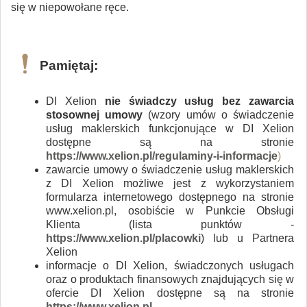
się w niepowołane ręce.
Pamiętaj:
DI Xelion
nie świadczy usług bez zawarcia
stosownej umowy
(wzory umów o świadczenie
usług maklerskich funkcjonujące w DI Xelion
dostępne są na stronie
https://www.xelion.pl/regulaminy-i-informacje
)
zawarcie umowy o świadczenie usług maklerskich
z DI Xelion możliwe jest z wykorzystaniem
formularza internetowego dostępnego na stronie
www.xelion.pl, osobiście w Punkcie Obsługi
Klienta (lista punktów -
https://www.xelion.pl/placowki
) lub u Partnera
Xelion
informacje o DI Xelion, świadczonych usługach
oraz o produktach finansowych znajdujących się w
ofercie DI Xelion dostępne są na stronie
https://www.xelion.pl