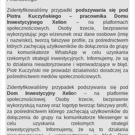
Zidentyfikowaliśmy przypadki
podszywania się pod
Piotra Kuczyńskiego – pracownika Domu
Inwestycyjnego Xelion
– na platformach
społecznościowych. Osoby trzecie, bezprawnie
wykorzystując jego wizerunek oraz dane osobowe (imię
i nazwisko), tworzą fałszywe profile, za pośrednictwem
których zachęcają użytkowników do dołączenia do grupy
na komunikatorze WhatsApp w celu uzyskania
rzekomych strategii inwestycyjnych. Informujemy, że są
to działania nieautoryzowane i wprowadzające w błąd.
Piotr Kuczyński nie prowadzi działalności doradczej za
pośrednictwem mediów społecznościowych.
Zidentyfikowaliśmy przypadek podszywania się pod
Dom Inwestycyjny Xelio
n – na platformie
społecznościowej. Osoby trzecie, bezprawnie
wykorzystują nazwę oraz logotyp tworząc fałszywy profil,
za pośrednictwem którego zachęcają użytkowników do
dołączenia do grupy na komunikatorze Messenger w
celu uzyskania rzekomych strategii
inwestycyjnych. Informujemy, że są to działania