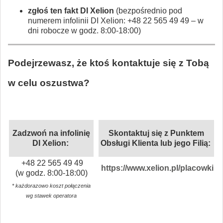
zgłoś ten fakt DI Xelion
(bezpośrednio pod
numerem infolinii DI Xelion: +48 22 565 49 49 – w
dni robocze w godz. 8:00-18:00)
Podejrzewasz, że ktoś kontaktuje się z Tobą
w celu oszustwa?
Zadzwoń na infolinię
Skontaktuj się z Punktem
DI Xelion:
Obsługi Klienta lub jego Filią:
+48 22 565 49 49
https://www.xelion.pl/placowki
(w godz. 8:00-18:00)
* każdorazowo koszt połączenia
wg stawek operatora