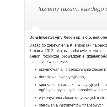
Idziemy razem, każdego d
Dom Inwestycyjny Xelion sp. z o.o. jest o
Dążąc do zapewnienia Klientom jak najbardzi
3 marca 2012 roku, na podstawie zezwolen
Xelion rozpoczął
prowadzenie działalnośc
maklerskie w zakresie:
przyjmowania i przekazywania zleceń n
doradztwa inwestycyjnego,
sporządzania analiz inwestycyjnych, an
ogólnym dotyczących transakcji w zakre
wykonywania zleceń dotyczących instru
oferowania instrumentów finansowych,