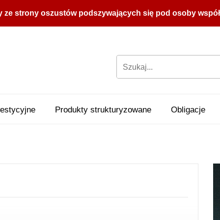
y ze strony oszustów podszywających się pod osoby współpr
estycyjne
Produkty strukturyzowane
Obligacje