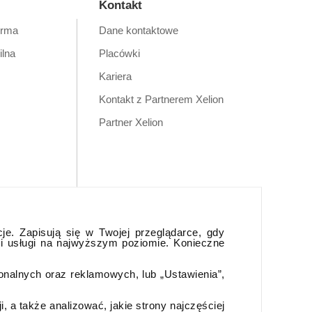
Kontakt
orma
Dane kontaktowe
ilna
Placówki
Kariera
Kontakt z Partnerem Xelion
Partner Xelion
cje. Zapisują się w Twojej przeglądarce, gdy
 i usługi na najwyższym poziomie. Konieczne
jonalnych oraz reklamowych, lub „Ustawienia”,
 a także analizować, jakie strony najczęściej