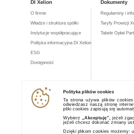
DI Xelion
Dokumenty
O firmie
Regulaminy i inf
Władze i struktura spółki
Taryfy Prowizji X
Instytucje współpracujące
Tabele Opłat Par
Polityka informacyjna DI Xelion
ESG
Dostępność
Polityka plików cookies
Ta strona używa plików cookies (
odwiedzasz naszą stronę interne
pliki cookies zapisują się automa
Wybierz
„Akceptuję”,
jeżeli zga
jeżeli chcesz dokonać zmiany us
Dzięki plikom cookies możemy: ud