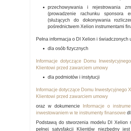
przechowywania i rejestrowania zm
(prowadzenie rachunku sponsora e
(służących do dokonywania rozli
pośrednictwem Xelion instrumentami fi
Pełna informacja o DI Xelion i świadczonych
dla osób fizycznych
Informacje dotyczące Domu Inwestycyjnego
Klientowi przed zawarciem umowy
dla podmiotów i instytucji
Informacje dotyczące Domu Inwestycyjnego Xe
Klientowi przed zawarciem umowy
oraz w dokumencie
Informacje o instrum
inwestowaniem w te instrumenty finansowe
dl
Podstawą do stworzenia modelu DI Xelion st
pełnej satysfakcji Klientów niezbędny jes