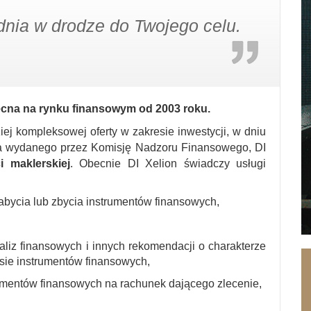
nia w drodze do Twojego celu.
becna na rynku finansowym od 2003 roku.
ej kompleksowej oferty w zakresie inwestycji, w dniu
ia wydanego przez Komisję Nadzoru Finansowego, DI
i maklerskiej
. Obecnie DI Xelion świadczy usługi
abycia lub zbycia instrumentów finansowych,
aliz finansowych i innych rekomendacji o charakterze
sie instrumentów finansowych,
mentów finansowych na rachunek dającego zlecenie,