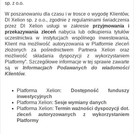
sp. z o.o.
W poszanowaniu dla czasu i w trosce o wygodę Klientów,
DI Xelion sp. z o.o., zgodnie z regulaminami świadczenia
przez DI Xelion usługi w zakresie
przyjmowania i
przekazywania zleceń
nabycia lub odkupienia tytułów
uczestnictwa w instytucjach wspólnego inwestowania,
Klient ma możliwość autoryzowania w Platformie zleceń
złożonych za pośrednictwem Partnera Xelion oraz
możliwość składania dyspozycji z wykorzystaniem
Platformy”. Szczegółowe informacje w tej sprawie zawarte
są w
Informacjach Podawanych do wiadomości
Klientów
.
Platforma Xelion:
Dostępność funduszy
inwestycyjnych
Platforma Xelion:
Sesje wymiany danych
Platforma Xelion:
Termin ważności dyspozycji dot.
zleceń autoryzowanych z wykorzystaniem
Platformy