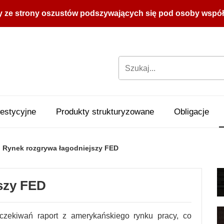
y ze strony oszustów podszywających się pod osoby współpr
estycyjne
Produkty strukturyzowane
Obligacje
Rynek rozgrywa łagodniejszy FED
szy FED
czekiwań raport z amerykańskiego rynku pracy, co