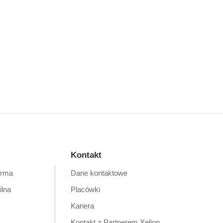
Kontakt
orma
Dane kontaktowe
ilna
Placówki
Kariera
Kontakt z Partnerem Xelion