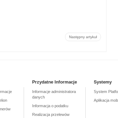
Następny artykuł
Przydatne Informacje
Systemy
ormacje
Informacje administratora
System Platf
danych
elion
Aplikacja mob
Informacja o podatku
tnerów
Realizacja przelewów