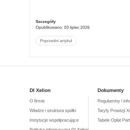
Szczegóły
Opublikowano: 03 lipiec 2026
Poprzedni artykuł
DI Xelion
Dokumenty
O firmie
Regulaminy i inf
Władze i struktura spółki
Taryfy Prowizji X
Instytucje współpracujące
Tabele Opłat Par
Polityka informacyjna DI Xelion