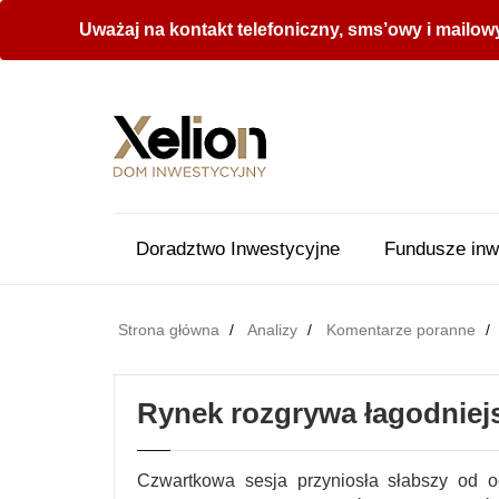
Uważaj na kontakt telefoniczny, sms’owy i mailow
Doradztwo Inwestycyjne
Fundusze inw
Strona główna
Analizy
Komentarze poranne
Rynek rozgrywa łagodniej
Czwartkowa sesja przyniosła słabszy od o