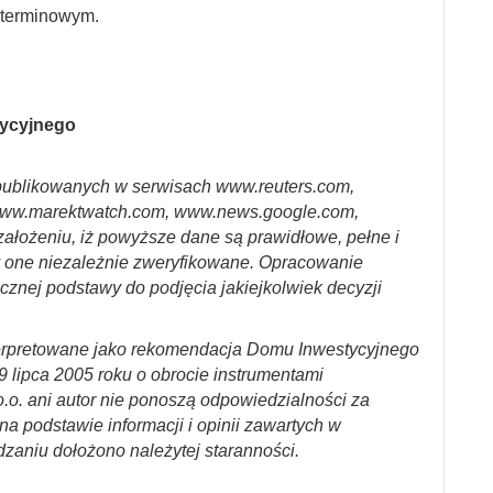
 terminowym.
tycyjnego
ublikowanych w serwisach www.reuters.com,
ww.marektwatch.com, www.news.google.com,
założeniu, iż powyższe dane są prawidłowe, pełne i
y one niezależnie zweryfikowane. Opracowanie
cznej podstawy do podjęcia jakiejkolwiek decyzji
erpretowane jako rekomendacja Domu Inwestycyjnego
29 lipca 2005 roku o obrocie instrumentami
.o. ani autor nie ponoszą odpowiedzialności za
a podstawie informacji i opinii zawartych w
dzaniu dołożono należytej staranności.