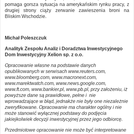
pomaga gorsza sytuacja na amerykańskim rynku pracy, z
drugiej strony ciąży zerwanie zawieszenia broni na
Bliskim Wschodzie.
Michał Poleszczuk
Analityk Zespołu Analiz i Doradztwa Inwestycyjnego
Dom Inwestycyjny Xelion sp. z o.o.
Opracowanie własne na podstawie danych
opublikowanych w serwisach www.reuters.com,
www.bloomberg.com, www.macronext.com,
www.marektwatch.com, www.news.google.com,
www.ft.com, www.bankier.pl, www.pb.pl, przy założeniu, iż
powyższe dane są prawidłowe, pełne i nie
wprowadzające w błąd, jednakże nie były one niezależnie
zweryfikowane. Opracowanie ma charakter ogólny i nie
może stanowić wyłącznej podstawy do podjęcia
jakiejkolwiek decyzji inwestycyjnej przez jego odbiorcę.
Przedmiotowe opracowanie nie może być interpretowane