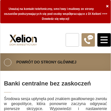
×
Uważaj na kontakt telefoniczny, sms’owy i mailowy ze strony
oszustów podszywających się pod osoby współpracujące z DI Xelion! >>>
Dowiedz się więcej!
POWRÓT DO STRONY GŁÓWNEJ
Banki centralne bez zaskoczeń
Środowa sesja upłynęła pod znakiem gwałtownego zwrotu
w geopolityce, która ponownie zaczyna odgrywać
pierwsze skrzypce. Wypowiedzi i nastawienie