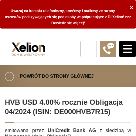
×
Uważaj na kontakt telefoniczny, sms’owy i mailowy ze strony
oszustów podszywających się pod osoby współpracujące z DI Xelion! >>>
Dowiedz się więcej!
POWRÓT DO STRONY GŁÓWNEJ
HVB USD 4.00% rocznie Obligacja
04/2024 (ISIN: DE000HVB7R15)
emitowana przez
UniCredit Bank AG
z siedzibą w