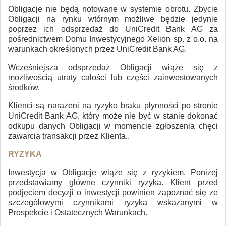
Obligacje nie będą notowane w systemie obrotu. Zbycie
Obligacji na rynku wtórnym możliwe będzie jedynie
poprzez ich odsprzedaż do UniCredit Bank AG za
pośrednictwem Domu Inwestycyjnego Xelion sp. z o.o. na
warunkach określonych przez UniCredit Bank AG.
Wcześniejsza odsprzedaż Obligacji wiąże się z
możliwością utraty całości lub części zainwestowanych
środków.
Klienci są narażeni na ryzyko braku płynności po stronie
UniCredit Bank AG, który może nie być w stanie dokonać
odkupu danych Obligacji w momencie zgłoszenia chęci
zawarcia transakcji przez Klienta..
RYZYKA
Inwestycja w Obligacje wiąże się z ryzykiem. Poniżej
przedstawiamy główne czynniki ryzyka. Klient przed
podjęciem decyzji o inwestycji powinien zapoznać się ze
szczegółowymi czynnikami ryzyka wskazanymi w
Prospekcie i Ostatecznych Warunkach.